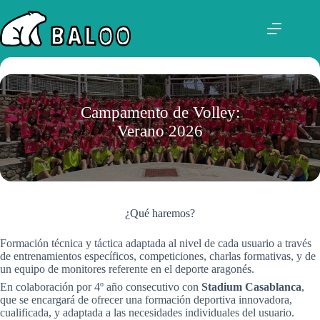
Saltar
al
contenido
Campamento de Volley:
Verano 2026
¿Qué haremos?
Formación técnica y táctica adaptada al nivel de cada usuario a través
de entrenamientos específicos, competiciones, charlas formativas, y de
un equipo de monitores referente en el deporte aragonés.
En colaboración por 4º año consecutivo con
Stadium Casablanca
,
que se encargará de ofrecer una formación deportiva innovadora,
cualificada, y adaptada a las necesidades individuales del usuario.