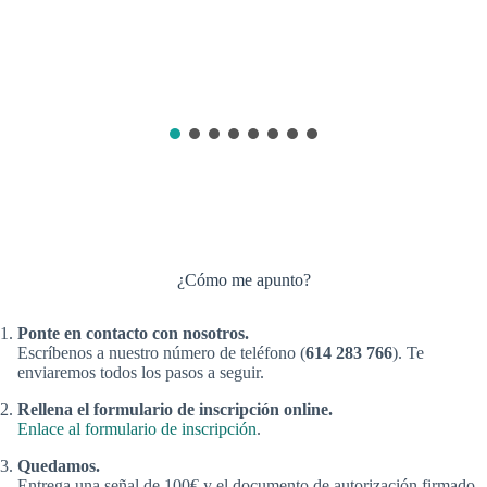
¿Cómo me apunto?
Ponte en contacto con nosotros.
Escríbenos a nuestro número de teléfono (
614 283 766
). Te
enviaremos todos los pasos a seguir.
Rellena el formulario de inscripción online.
Enlace al formulario de inscripción
.
Quedamos.
Entrega una señal de 100€ y el documento de autorización firmado