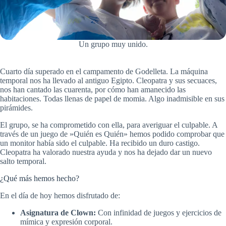
Un grupo muy unido.
Cuarto día superado en el campamento de Godelleta. La máquina
temporal nos ha llevado al antiguo Egipto. Cleopatra y sus secuaces,
nos han cantado las cuarenta, por cómo han amanecido las
habitaciones. Todas llenas de papel de momia. Algo inadmisible en sus
pirámides.
El grupo, se ha comprometido con ella, para averiguar el culpable. A
través de un juego de »Quién es Quién» hemos podido comprobar que
un monitor había sido el culpable. Ha recibido un duro castigo.
Cleopatra ha valorado nuestra ayuda y nos ha dejado dar un nuevo
salto temporal.
¿Qué más hemos hecho?
En el día de hoy hemos disfrutado de:
Asignatura de Clown:
Con infinidad de juegos y ejercicios de
mímica y expresión corporal.