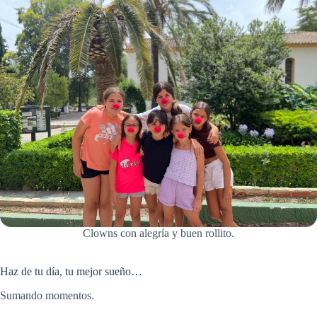
Clowns con alegría y buen rollito.
Haz de tu día, tu mejor sueño…
Sumando momentos.