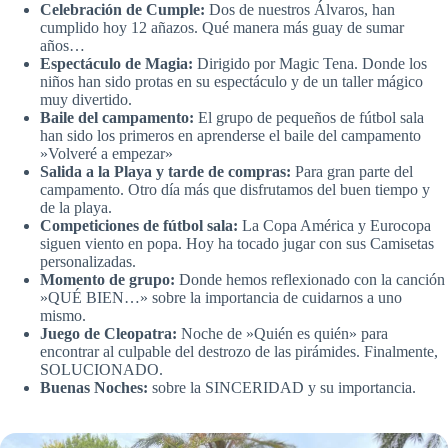
Celebración de Cumple:
Dos de nuestros Álvaros, han
cumplido hoy 12 añazos. Qué manera más guay de sumar
años…
Espectáculo de Magia:
Dirigido por Magic Tena. Donde los
niños han sido protas en su espectáculo y de un taller mágico
muy divertido.
Baile del campamento:
El grupo de pequeños de fútbol sala
han sido los primeros en aprenderse el baile del campamento
»Volveré a empezar»
Salida a la Playa
y tarde de compras:
Para gran parte del
campamento. Otro día más que disfrutamos del buen tiempo y
de la playa.
Competiciones de fútbol sala:
La Copa América y Eurocopa
siguen viento en popa. Hoy ha tocado jugar con sus Camisetas
personalizadas.
Momento de grupo:
Donde hemos reflexionado con la canción
»QUÉ BIEN…» sobre la importancia de cuidarnos a uno
mismo.
Juego de Cleopatra:
Noche de »Quién es quién» para
encontrar al culpable del destrozo de las pirámides. Finalmente,
SOLUCIONADO.
Buenas Noches:
sobre la SINCERIDAD y su importancia.