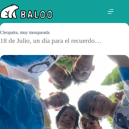
Saltar
al
contenido
Cleopatra, muy mosqueada
18 de Julio, un día para el recuerdo…