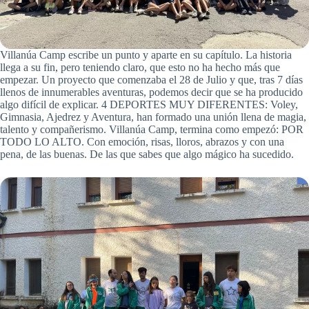
Villanúa Camp escribe un punto y aparte en su capítulo. La historia
llega a su fin, pero teniendo claro, que esto no ha hecho más que
empezar. Un proyecto que comenzaba el 28 de Julio y que, tras 7 días
llenos de innumerables aventuras, podemos decir que se ha producido
algo difícil de explicar. 4 DEPORTES MUY DIFERENTES: Voley,
Gimnasia, Ajedrez y Aventura, han formado una unión llena de magia,
talento y compañerismo. Villanúa Camp, termina como empezó: POR
TODO LO ALTO. Con emoción, risas, lloros, abrazos y con una
pena, de las buenas. De las que sabes que algo mágico ha sucedido.