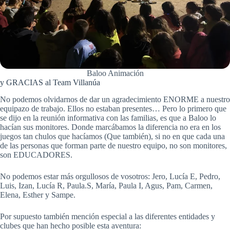
Baloo Animación
y GRACIAS al Team Villanúa
No podemos olvidarnos de dar un agradecimiento ENORME a nuestro
equipazo de trabajo. Ellos no estaban presentes… Pero lo primero que
se dijo en la reunión informativa con las familias, es que a Baloo lo
hacían sus monitores. Donde marcábamos la diferencia no era en los
juegos tan chulos que hacíamos (Que también), si no en que cada una
de las personas que forman parte de nuestro equipo, no son monitores,
son EDUCADORES.
No podemos estar más orgullosos de vosotros: Jero, Lucía E, Pedro,
Luis, Izan, Lucía R, Paula.S, María, Paula I, Agus, Pam, Carmen,
Elena, Esther y Sampe.
Por supuesto también mención especial a las diferentes entidades y
clubes que han hecho posible esta aventura: