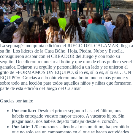
La septuagésimo quinta edición del JUEGO DEL CALAMAR, llega a
su fin. Los líderes de la Casa Búho, Hoja, Piedra, Nube y Estrella,
consiguieron acabar con el CREADOR del Juego y con todo su
séquito. Decidieron renunciar al botín y que uno de ellos pudiera ser el
ganador. Dejaron su orgullo y personalidad a un lado y se unieron al
grito de »FORMAMOS UN EQUIPO, sí lo es, sí lo es, sí lo es… UN
EQUIPO». Gracias a ello obtuvieron una botín mucho más grande y
sobre todo una lección para todos aquellos niños y niñas que formaron
parte de esta edición del Juego del Calamar.
Gracias por tanto:
Por confiar:
Desde el primer segundo hasta el último, nos
habéis entregado vuestro mayor tesoro. A vuestros hijos. Sin
juzgar nada, nos habéis dejado trabajar desde el corazón.
Por latir
: 120 corazones latiendo al mismo ritmo, ha permitido
que no solo sea un campamento en el que se hacen actividades.