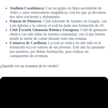
Stadium Casablanca:
Con un grupo en línea ascendente de
Voley y unos entrenadores magníficos, con los que ya llevamos
dos años creciendo y disfrutando.
Palacio de Pioneros
: Club referente de Ajedrez en Aragón, con
Luis Iglesias a la cabeza, el cuál ha dado una formación de 10.
Club Escuela Gimnasia Rítmica Zaragoza:
Club de gimnasia
rítmica con más niñas de nuestra comunidad, con el que hemos
tenido la suerte de contar durante toda esta semana.
Comarca de Cariñena:
La cual se vuelca un año más en la
formación rica en valores de sus jóvenes. Este año ha apostado
por nosotros, por Baloo Animación, para realizar un
campamento de aventura.
¿Queréis ver un resumen de lo vivido?