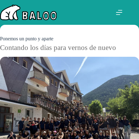
Saltar
al
contenido
Ponemos un punto y aparte
Contando los días para vernos de nuevo